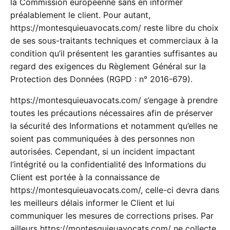
la Commission européenne sans en informer
préalablement le client. Pour autant,
https://montesquieuavocats.com/
reste libre du choix
de ses sous-traitants techniques et commerciaux à la
condition qu’il présentent les garanties suffisantes au
regard des exigences du Règlement Général sur la
Protection des Données (RGPD : n° 2016-679).
https://montesquieuavocats.com/
s’engage à prendre
toutes les précautions nécessaires afin de préserver
la sécurité des Informations et notamment qu’elles ne
soient pas communiquées à des personnes non
autorisées. Cependant, si un incident impactant
l’intégrité ou la confidentialité des Informations du
Client est portée à la connaissance de
https://montesquieuavocats.com/
, celle-ci devra dans
les meilleurs délais informer le Client et lui
communiquer les mesures de corrections prises. Par
ailleurs
https://montesquieuavocats.com/
ne collecte