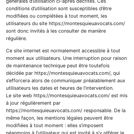
générales d’utilisation ci-après décrites. Ces
conditions d’utilisation sont susceptibles d’être
modifiées ou complétées à tout moment, les
utilisateurs du site
https://montesquieuavocats.com/
sont donc invités à les consulter de manière
régulière.
Ce site internet est normalement accessible à tout
moment aux utilisateurs. Une interruption pour raison
de maintenance technique peut être toutefois
décidée par
https://montesquieuavocats.com/
, qui
s’efforcera alors de communiquer préalablement aux
utilisateurs les dates et heures de l’intervention.
Le site web
https://montesquieuavocats.com/
est mis
à jour régulièrement par
https://montesquieuavocats.com/
responsable. De la
même façon, les mentions légales peuvent être
modifiées à tout moment : elles s’imposent
néanmoins à l’utilisateur qui est invité à s’y référer le